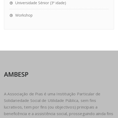
Universidade Sénior (3ª idade)
Workshop
AMBESP
A Associação de Pias é uma Instituição Particular de
Solidariedade Social de Utilidade Pública, sem fins
lucrativos, tem por fins (ou objectivos) principais a
beneficência e a assistência social, prosseguindo ainda fins