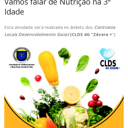
Vamos falar de Nutrição na 3ª
Idade
Esta atividade será realizada no âmbito dos
Contratos
Locais Desenvolvimento Social
(CLDS 4G “Zêzere +
“).