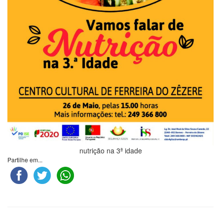
nutrição na 3ª idade
Partilhe em...