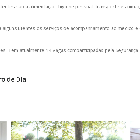
utentes são a alimentação, higiene pessoal, transporte e anima
 a alguns utentes os serviços de acompanhamento ao médico e
es. Tem atualmente 14 vagas comparticipadas pela Segurança S
ro de Dia