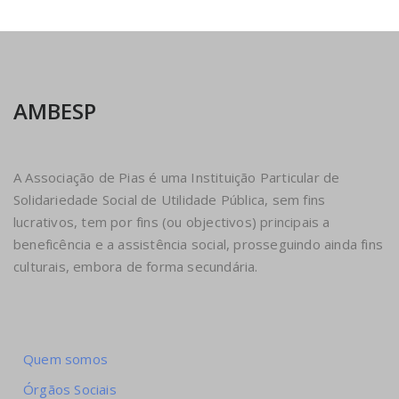
AMBESP
A Associação de Pias é uma Instituição Particular de
Solidariedade Social de Utilidade Pública, sem fins
lucrativos, tem por fins (ou objectivos) principais a
beneficência e a assistência social, prosseguindo ainda fins
culturais, embora de forma secundária.
Quem somos
Órgãos Sociais