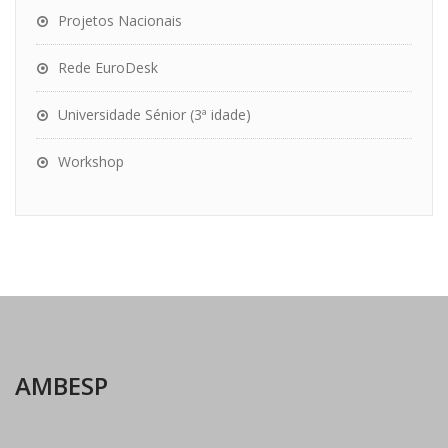
Projetos Nacionais
Rede EuroDesk
Universidade Sénior (3ª idade)
Workshop
AMBESP