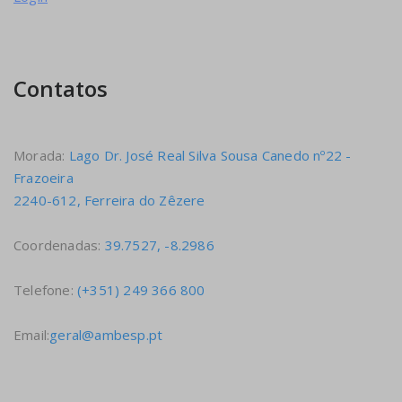
Contatos
Morada:
Lago Dr. José Real Silva Sousa Canedo nº22 -
Frazoeira
2240-612, Ferreira do Zêzere
Coordenadas:
39.7527, -8.2986
Telefone:
(+351) 249 366 800
Email:
geral@ambesp.pt