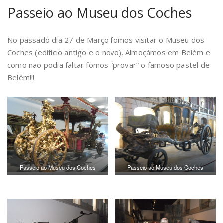
Passeio ao Museu dos Coches
No passado dia 27 de Março fomos visitar o Museu dos
Coches (edíficio antigo e o novo). Almoçámos em Belém e
como não podia faltar fomos “provar” o famoso pastel de
Belém!!!
Passeio ao Museu dos Coches
Passeio ao Museu dos Coches