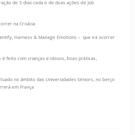
ação de 5 dias cada e de duas ações de Job
orrer na Croácia
dentify, Harness & Manage Emotions – que irá ocorrer
 é feito com crianças e idosos, boas práticas,
etuado no âmbito das Universidades Séniors, no berço
rrerá em França