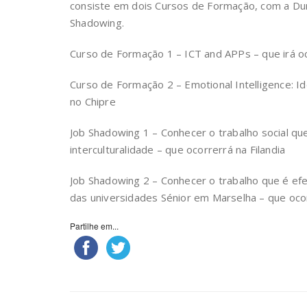
consiste em dois Cursos de Formação, com a Dur
Shadowing.
Curso de Formação 1 – ICT and APPs – que irá oc
Curso de Formação 2 – Emotional Intelligence: I
no Chipre
Job Shadowing 1 – Conhecer o trabalho social que
interculturalidade – que ocorrerrá na Filandia
Job Shadowing 2 – Conhecer o trabalho que é ef
das universidades Sénior em Marselha – que oco
Partilhe em...