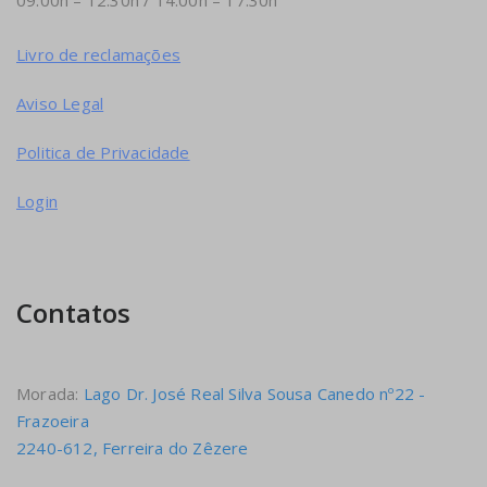
09:00h – 12:30h / 14:00h – 17:30h
Livro de reclamações
Aviso Legal
Politica de Privacidade
Login
Contatos
Morada:
Lago Dr. José Real Silva Sousa Canedo nº22 -
Frazoeira
2240-612, Ferreira do Zêzere