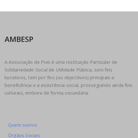
AMBESP
A Associação de Pias é uma Instituição Particular de
Solidariedade Social de Utilidade Pública, sem fins
lucrativos, tem por fins (ou objectivos) principais a
beneficência e a assistência social, prosseguindo ainda fins
culturais, embora de forma secundária.
Quem somos
Órgãos Sociais