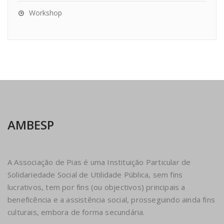
Workshop
AMBESP
A Associação de Pias é uma Instituição Particular de
Solidariedade Social de Utilidade Pública, sem fins
lucrativos, tem por fins (ou objectivos) principais a
beneficência e a assistência social, prosseguindo ainda fins
culturais, embora de forma secundária.