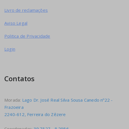
Livro de reclamações
Aviso Legal
Politica de Privacidade
Login
Contatos
Morada:
Lago Dr. José Real Silva Sousa Canedo nº22 -
Frazoeira
2240-612, Ferreira do Zêzere
Coordenadas:
39.7527, -8.2986