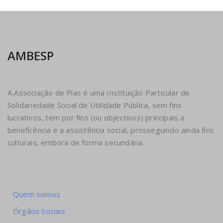
AMBESP
A Associação de Pias é uma Instituição Particular de
Solidariedade Social de Utilidade Pública, sem fins
lucrativos, tem por fins (ou objectivos) principais a
beneficência e a assistência social, prosseguindo ainda fins
culturais, embora de forma secundária.
Quem somos
Órgãos Sociais