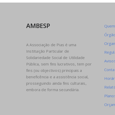
AMBESP
Quem
Órgão
Orga
A Associação de Pias é uma
Instituição Particular de
Regu
Solidariedade Social de Utilidade
Avisos
Pública, sem fins lucrativos, tem por
Conta
fins (ou objectivos) principais a
beneficência e a assistência social,
Horár
prosseguindo ainda fins culturais,
Relat
embora de forma secundária.
Plano
Orça