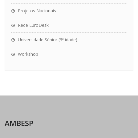
Projetos Nacionais
Rede EuroDesk
Universidade Sénior (3ª idade)
Workshop
AMBESP