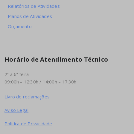
Relatórios de Atividades
Planos de Atividades
Orçamento
Horário de Atendimento Técnico
2ª a 6ª feira
09:00h – 12:30h / 14:00h – 17:30h
Livro de reclamações
Aviso Legal
Politica de Privacidade