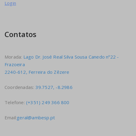
Login
Contatos
Morada:
Lago Dr. José Real Silva Sousa Canedo nº22 -
Frazoeira
2240-612, Ferreira do Zêzere
Coordenadas:
39.7527, -8.2986
Telefone:
(+351) 249 366 800
Email:
geral@ambesp.pt